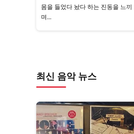
몸을 들었다 놨다 하는 진동을 느끼
며...
최신 음악 뉴스