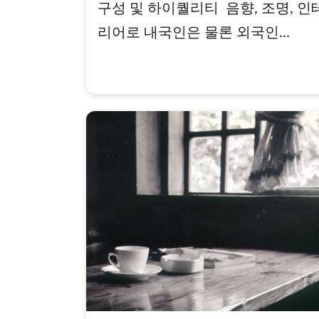
구성 및 하이퀄리티 음향, 조명, 인
리어로 내국인은 물론 외국인...