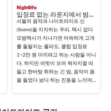
Nightlife
입장료 없는 라운지에서 밤새
서울의 음악과 나이트라이프 신
흔들기
(Scene)을 지지하는 우리. 택시 잡다
모범택시가 지나가면 머쓱하게 고개
를 돌릴지는 몰라도, 클럽 입장료
1~2만 원 아끼려고 하는 사람들 아니
다. 하지만 여럿이 모여 왁자지껄 떠
들고 한바탕 취하는 긴 밤, 음악이 몸
을 들었다 놨다 하는 진동을 느끼며...