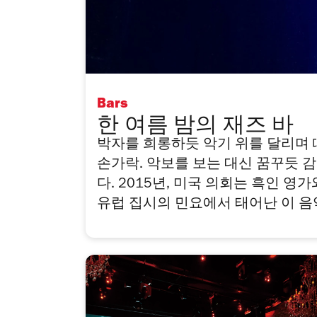
Bars
한 여름 밤의 재즈 바
박자를 희롱하듯 악기 위를 달리며 
손가락. 악보를 보는 대신 꿈꾸듯 
다. 2015년, 미국 의회는 흑인 영
유럽 집시의 민요에서 태어난 이 음악