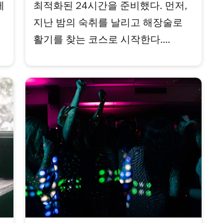
테
최적화된 24시간을 준비했다. 먼저,
지난 밤의 숙취를 날리고 해장술로
활기를 찾는 코스로 시작한다....