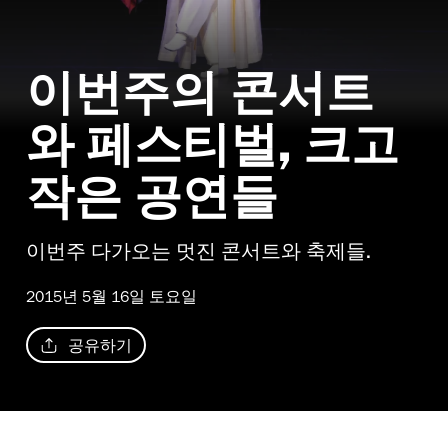
이번주의 콘서트
와 페스티벌, 크고
작은 공연들
이번주 다가오는 멋진 콘서트와 축제들.
2015년 5월 16일 토요일
공유하기