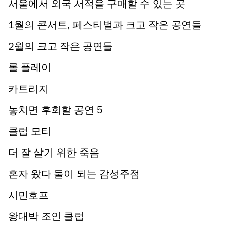
서울에서 외국 서적을 구매할 수 있는 곳
1월의 콘서트, 페스티벌과 크고 작은 공연들
2월의 크고 작은 공연들
롤 플레이
카트리지
놓치면 후회할 공연 5
클럽 모티
더 잘 살기 위한 죽음
혼자 왔다 둘이 되는 감성주점
시민호프
왕대박 조인 클럽