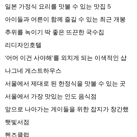
일본 가정식 요리를 맛볼 수 있는 맛집 5
아이들과 어른이 함께 즐길 수 있는 최근 개봉
영화 4
추위를 녹이기 딱 좋은 뜨끈한 국수집
리디자인호텔
'어머 이건 사야해'를 외치게 되는 이색적인 샵
나그네 게스트하우스
서울에서 제대로 된 한정식을 맛볼 수 있는 곳
서울에서 가장 맛있는 인도 음식점
앞으로 나아가는 게이들을 위한 잡지가 창간했
다
햇빛서점
헨즈클럽