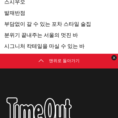
스시우오
발재반점
부담없이 갈 수 있는 포차 스타일 술집
분위기 끝내주는 서울의 멋진 바
시그니처 칵테일을 마실 수 있는 바
맨위로 돌아가기