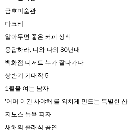
금호미술관
마크티
알아두면 좋은 커피 상식
응답하라, 너와 나의 80년대
백화점 디저트 누가 잘나가나
상반기 기대작 5
1월을 여는 남자
'어머 이건 사야해'를 외치게 만드는 특별한 샵
지노스 뉴욕 피자
새해의 클래식 공연