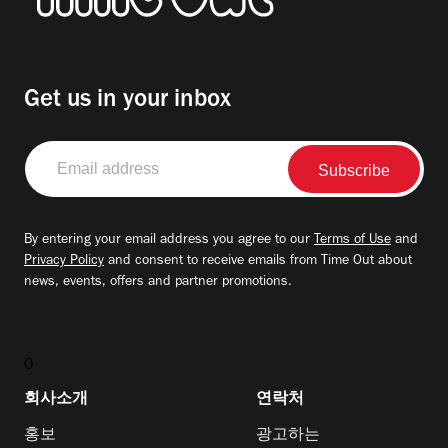
Get us in your inbox
Email
address
By entering your email address you agree to our
Terms of Use
and
Privacy Policy
and consent to receive emails from Time Out about
news, events, offers and partner promotions.
0
회사소개
연락처
홍보
광고하는