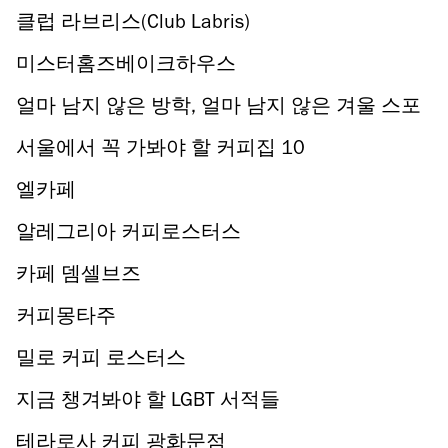
클럽 라브리스(Club Labris)
미스터홈즈베이크하우스
얼마 남지 않은 방학, 얼마 남지 않은 겨울 스포
츠!
서울에서 꼭 가봐야 할 커피집 10
엘카페
알레그리아 커피로스터스
카페 뎀셀브즈
커피몽타주
밀로 커피 로스터스
지금 챙겨봐야 할 LGBT 서적들
테라로사 커피 광화문점