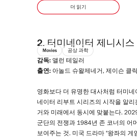
더 읽기
2.
터미네이터 제니시스
Movies
공상 과학
감독:
앨런 테일러
출연:
아놀드 슈왈제네거, 제이슨 클락
영화보다 더 유명한 대사처럼 터미네이
네이터 리부트 시리즈의 시작을 알리는
거와 미래에서 동시에 맞붙는다. 202
군단의 전쟁과 1984년 존 코너의 어
보여주는 것. 미국 드라마 "왕좌의 