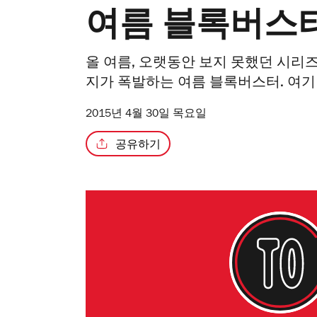
여름 블록버스
올 여름, 오랫동안 보지 못했던 시리
지가 폭발하는 여름 블록버스터. 여기
2015년 4월 30일 목요일
공유하기