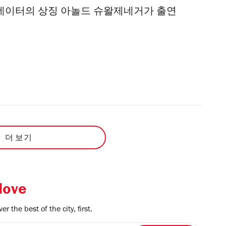
미네이터의 상징 아놀드 슈왈제네거가 출연
더 보기
love
r the best of the city, first.