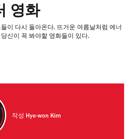
터 영화
즈들이 다시 돌아온다. 뜨거운 여름날처럼 에너
 당신이 꼭 봐야할 영화들이 있다.
작성
Hye-won Kim