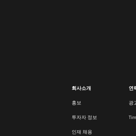
회사소개
연
홍보
광
투자자 정보
Tim
인재 채용