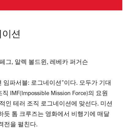
네이션
 페그, 알렉 볼드윈, 레베카 퍼거슨
션 임파서블: 로그네이션”이다. 모두가 기대
(Impossible Mission Force)의 요원
적인 테러 조직 로그네이션에 맞선다. 미션
하듯 톰 크루즈는 영화에서 비행기에 매달
격전을 펼친다.