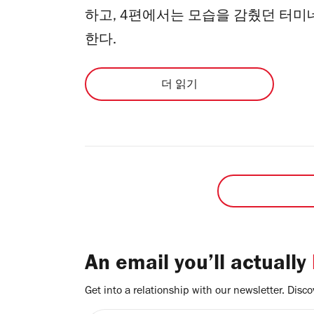
하고, 4편에서는 모습을 감췄던 터
한다.
더 읽기
An email you’ll actually
Get into a relationship with our newsletter. Discove