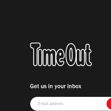
Get us in your inbox
Email
address