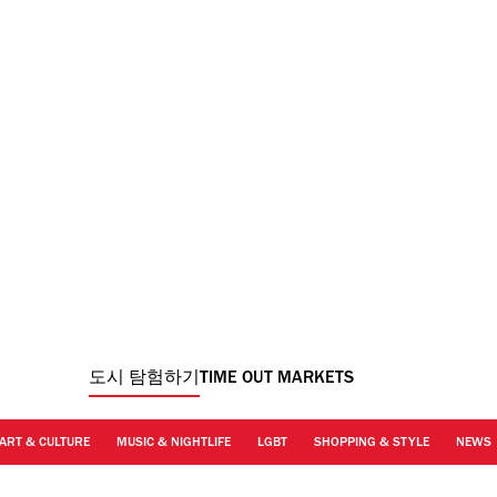
도시 탐험하기
TIME OUT MARKETS
ART & CULTURE
MUSIC & NIGHTLIFE
LGBT
SHOPPING & STYLE
NEWS