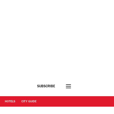
SUBSCRIBE
HOTELS
CITY GUIDE