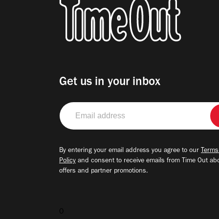
Get us in your inbox
Email
address
By entering your email address you agree to our
Terms
Policy
and consent to receive emails from Time Out ab
offers and partner promotions.
0