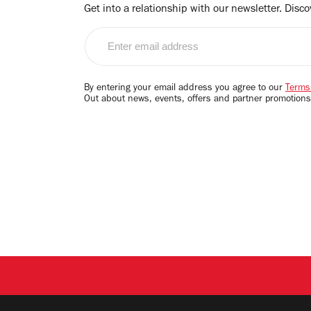
Get into a relationship with our newsletter. Discove
Enter
email
address
By entering your email address you agree to our
Terms
Out about news, events, offers and partner promotions