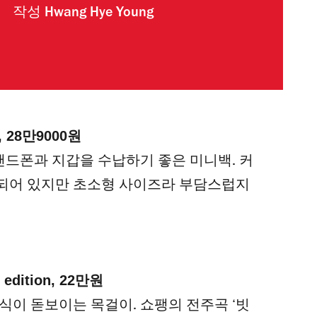
작성
Hwang Hye Young
ll, 28만9000원
로 핸드폰과 지갑을 수납하기 좋은 미니백. 커
되어 있지만 초소형 사이즈라 부담스럽지
y edition, 22만원
식이 돋보이는 목걸이. 쇼팽의 전주곡 ‘빗