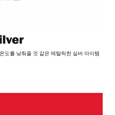
lver
온도를 낮춰줄 것 같은 메탈릭한 실버 아이템