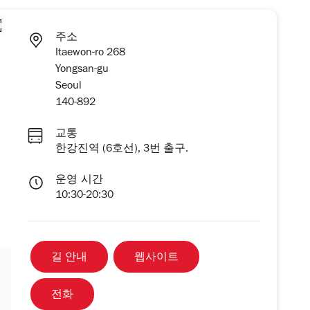
주소
Itaewon-ro 268
Yongsan-gu
Seoul
140-892
교통
한강진역 (6호선), 3번 출구.
운영 시간
10:30-20:30
길 안내
웹사이트
전화