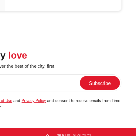
ly
love
r the best of the city, first.
 of Use
and
Privacy Policy
and consent to receive emails from Time
.