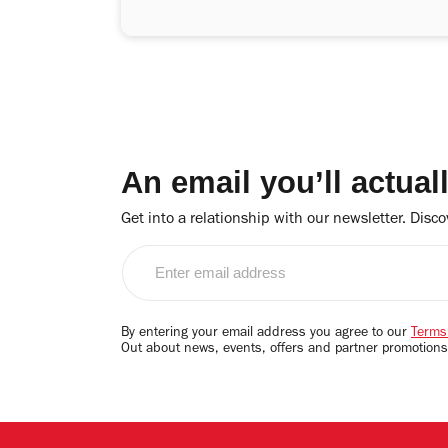
An email you’ll actual
Get into a relationship with our newsletter. Discove
Enter
email
address
By entering your email address you agree to our
Terms
Out about news, events, offers and partner promotions