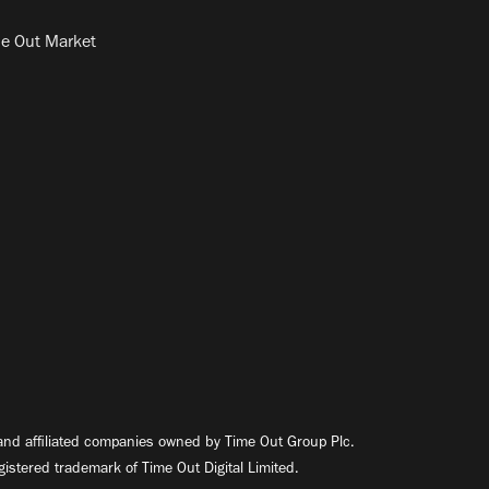
e Out Market
nd affiliated companies owned by Time Out Group Plc.
egistered trademark of Time Out Digital Limited.