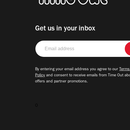
Get us in your inbox
Email
address
By entering your email address you agree to our
Terms
Policy
and consent to receive emails from Time Out ab
offers and partner promotions.
0