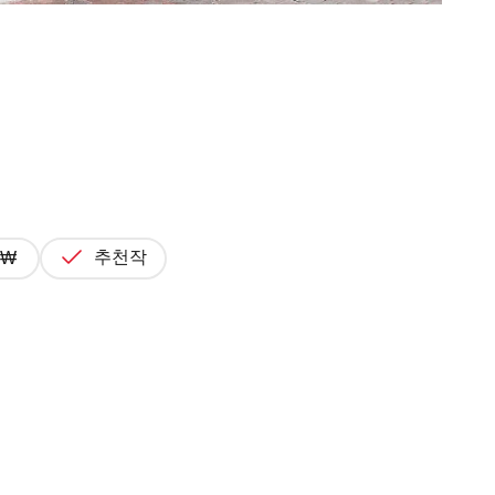
추천작
4