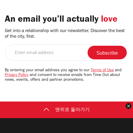
An email you’ll actually
love
Get into a relationship with our newsletter. Discover the best
of the city, first.
Enter
email
address
By entering your email address you agree to our
Terms of Use
and
Privacy Policy
and consent to receive emails from Time Out about
news, events, offers and partner promotions.
맨위로 돌아가기