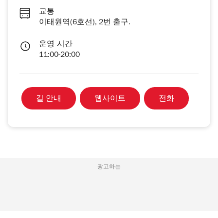
교통
이태원역(6호선), 2번 출구.
운영 시간
11:00-20:00
길 안내
웹사이트
전화
광고하는