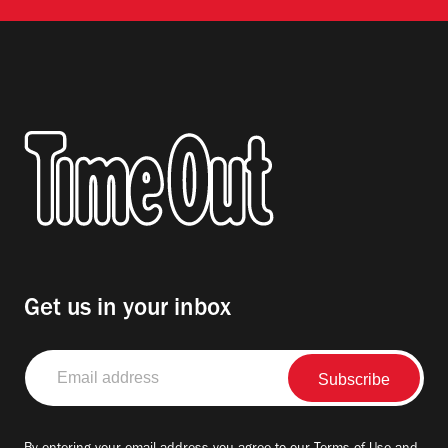
Get us in your inbox
Email
address