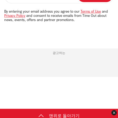
address
By entering your email address you agree to our
Terms of Use
and
Privacy Policy
and consent to receive emails from Time Out about
news, events, offers and partner promotions.
광고하는
맨위로 돌아가기