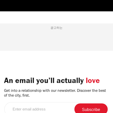
광고하는
An email you’ll actually
love
Get into a relationship with our newsletter. Discover the best
of the city, first.
Enter
email