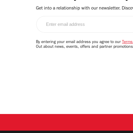
Get into a relationship with our newsletter. Discove
Enter
email
address
By entering your email address you agree to our
Terms
Out about news, events, offers and partner promotions