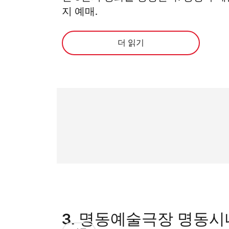
지 예매.
더 읽기
3.
명동예술극장 명동시