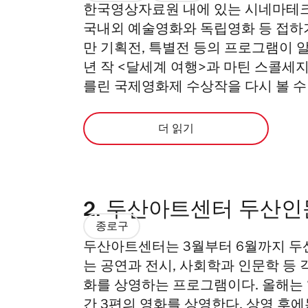
한국영상자료원 내에 있는 시네마테크
국내외 예술영화와 독립영화 등 접하
만 기획전, 특별전 등의 프로그램이 알
년 작 <달세계 여행>과 마틴 스콜세지
를린 국제영화제 수상작을 다시 볼 수 
더 읽기
2.
두산아트센터 두산인
종로구
두산아트센터는 3월부터 6월까지 두
는 공연과 전시, 사회학과 인문학 등
화를 상영하는 프로그램이다. 올해는 ‘예외
간 3편의 영화를 상영한다. 상영 후