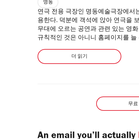
명동
연극 전용 극장인 명동예술극장에서는
용한다. 덕분에 객석에 앉아 연극을 
무대에 오르는 공연과 관련 있는 영화
규칙적인 것은 아니니 홈페이지를 늘 
더 읽기
무료
An email you’ll actually