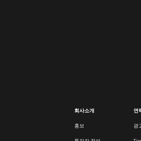
회사소개
연
홍보
광