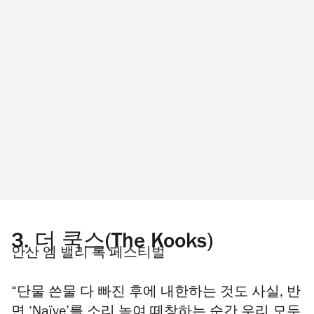
3.
더 쿡스(The Kooks)
안산 엠 밸리 록 페스티벌
“단물 쓴물 다 빠진 후에 내한하는 것도 사실, 반
면 ‘Naïve’를 소리 높여 떼창하는 순간 우리 모두