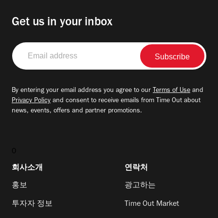
Get us in your inbox
Email
address
By entering your email address you agree to our
Terms of Use
and
Privacy Policy
and consent to receive emails from Time Out about
news, events, offers and partner promotions.
0
회사소개
연락처
홍보
광고하는
투자자 정보
Time Out Market