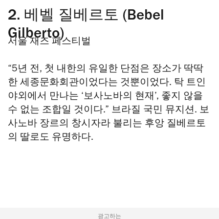
2.
베벨 질베르토 (Bebel
Gilberto)
서울 재즈 페스티벌
“5년 전, 첫 내한의 유일한 단점은 장소가 딱딱
한 세종문화회관이었다는 것뿐이었다. 탁 트인
야외에서 만나는 ‘보사노바의 현재’, 좋지 않을
수 없는 조합일 것이다.” 브라질 국민 뮤지션. 보
사노바 장르의 창시자라 불리는 후앙 질베르토
의 딸로도 유명하다.
광고하는