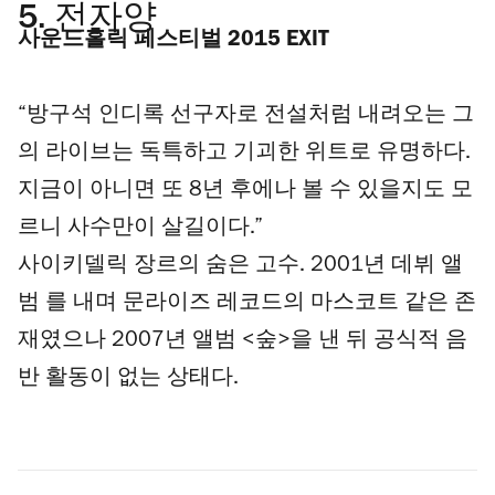
5.
전자양
사운드홀릭 페스티벌 2015 EXIT
“방구석 인디록 선구자로 전설처럼 내려오는 그
의 라이브는 독특하고 기괴한 위트로 유명하다.
지금이 아니면 또 8년 후에나 볼 수 있을지도 모
르니 사수만이 살길이다.”
사이키델릭 장르의 숨은 고수. 2001년 데뷔 앨
범 를 내며 문라이즈 레코드의 마스코트 같은 존
재였으나 2007년 앨범 <숲>을 낸 뒤 공식적 음
반 활동이 없는 상태다.