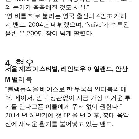
의 눈가가 촉촉해질 것도 사실.”
‘영 비틀즈’로 불리는 영국 출신의 4인조 개러
지 밴드. 2004년 데뷔했으며, ‘Naïve’가 수록된
음반 은 200만 장이 넘게 팔렸다.
4.
혁오
서울 재즈 페스티벌, 레인보우 아일랜드, 안산
M 밸리 록
“블랙뮤직을 베이스로 한 무국적 인디록의 매
력. 메이저, 인디 상관없이 지금 가장 뜨거운 루
키를 만나고픈 이들에게 주저 없이 권한다.”
2014 년 하반기에 첫 EP 을 낸 이후, 홍대 음악
신에 새로운 활기를 불어넣고 있는 밴드.