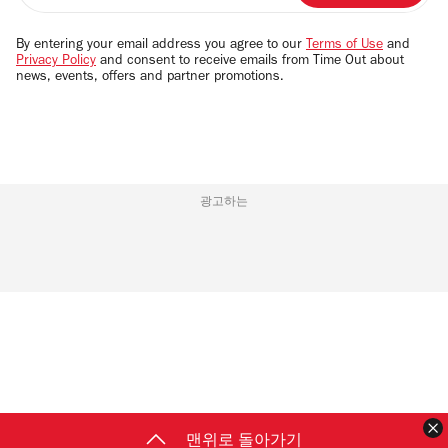
address
By entering your email address you agree to our
Terms of Use
and
Privacy Policy
and consent to receive emails from Time Out about
news, events, offers and partner promotions.
광고하는
맨위로 돌아가기