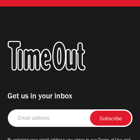
Get us in your inbox
Email
address