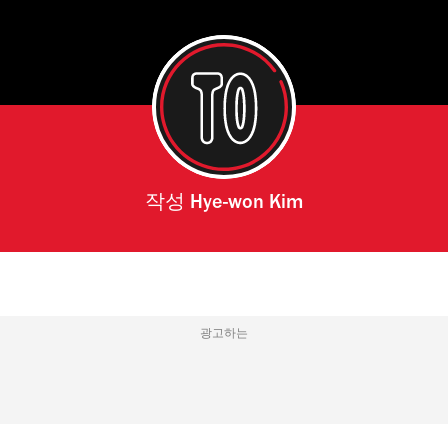
작성
Hye-won Kim
광고하는