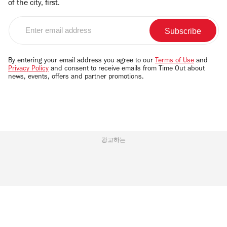
of the city, first.
Enter
email
address
By entering your email address you agree to our
Terms of Use
and
Privacy Policy
and consent to receive emails from Time Out about
news, events, offers and partner promotions.
광고하는