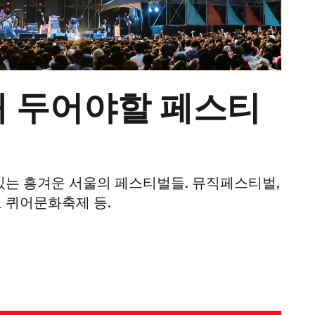
’해 두어야할 페스티
 있는 흥겨운 서울의 페스티벌들. 뮤직페스티벌,
고 퀴어문화축제 등.