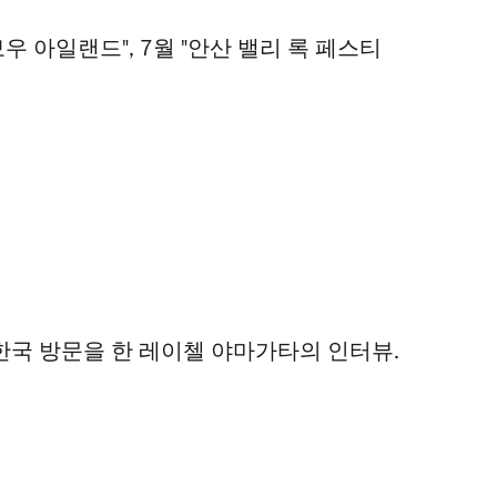
보우 아일랜드", 7월 "안산 밸리 록 페스티
 한국 방문을 한 레이첼 야마가타의 인터뷰.