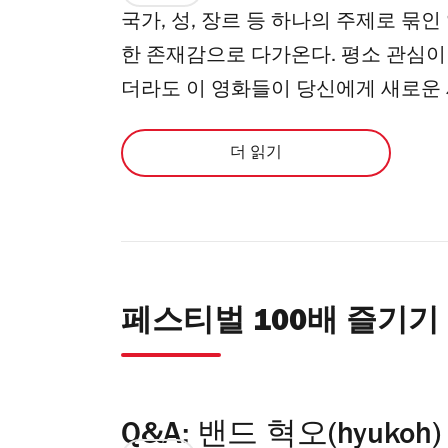
국가, 성, 장르 등 하나의 주제로 묶
한 존재감으로 다가온다. 평소 관심이
더라도 이 영화들이 당신에게 새로운
더 읽기
페스티벌 100배 즐기기
Q&A: 밴드 혁오(hyukoh)