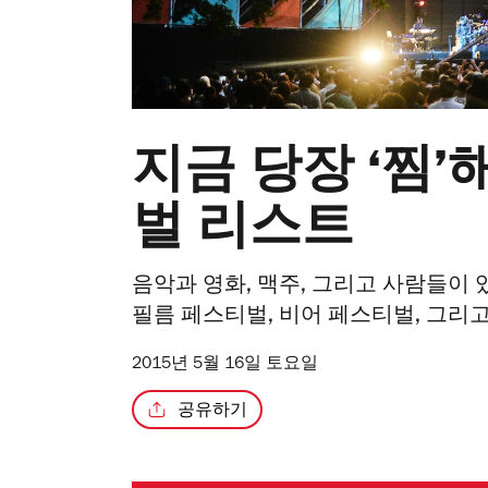
지금 당장 ‘찜
벌 리스트
음악과 영화, 맥주, 그리고 사람들이
필름 페스티벌, 비어 페스티벌, 그리
2015년 5월 16일 토요일
공유하기