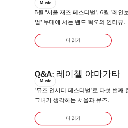
Music
5월 "서울 재즈 페스티벌", 6월 "레인
벌" 무대에 서는 밴드 혁오의 인터뷰.
더 읽기
Q&A: 레이첼 야마가타
Music
"뮤즈 인시티 페스티벌"로 다섯 번째
그녀가 생각하는 서울과 뮤즈.
더 읽기