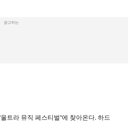
광고하는
이 "울트라 뮤직 페스티벌"에 찾아온다. 하드