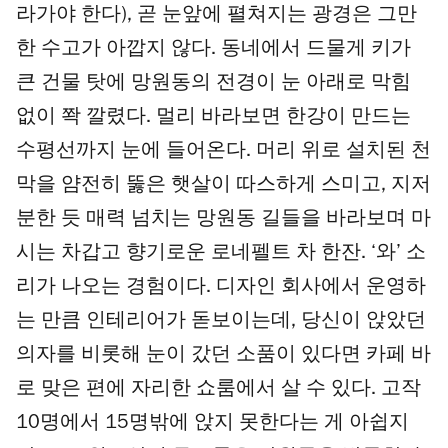
라가야 한다), 곧 눈앞에 펼쳐지는 광경은 그만
한 수고가 아깝지 않다. 동네에서 드물게 키가
큰 건물 탓에 망원동의 전경이 눈 아래로 막힘
없이 쫙 깔렸다. 멀리 바라보면 한강이 만드는
수평선까지 눈에 들어온다. 머리 위로 설치된 천
막을 얌전히 뚫은 햇살이 따스하게 스미고, 지저
분한 듯 매력 넘치는 망원동 길들을 바라보며 마
시는 차갑고 향기로운 로네펠트 차 한잔. ‘와’ 소
리가 나오는 경험이다. 디자인 회사에서 운영하
는 만큼 인테리어가 돋보이는데, 당신이 앉았던
의자를 비롯해 눈이 갔던 소품이 있다면 카페 바
로 맞은 편에 자리한 쇼룸에서 살 수 있다. 고작
10명에서 15명밖에 앉지 못한다는 게 아쉽지