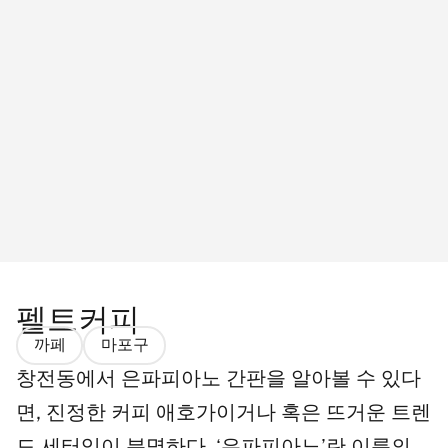
펠트커피
까페
마포구
창전동에서 은파피아노 간판을 알아볼 수 있다
면, 진정한 커피 애호가이거나 혹은 뜨거운 트렌