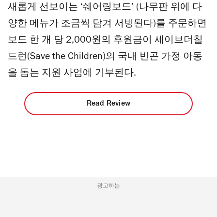
새롭게 선보이는 ‘쉐어링보드’ (나무판 위에 다
양한 메뉴가 조금씩 담겨 서빙된다)를 주문하면
보드 한 개 당 2,000원의 후원금이 세이브더칠
드런(Save the Children)의 국내 빈곤 가정 아동
을 돕는 지원 사업에 기부된다.
Read Review
광고하는