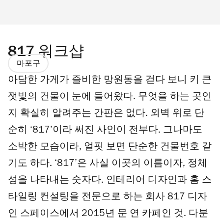
817 워크샵
마포구
아담한 가게가 즐비한 망원동을 걷다 보니 키 큰
잿빛의 건물이 눈에 들어왔다. 무엇을 하는 곳인
지 확실히 알려주는 간판은 없다. 외벽 위로 단
순히 ‘817’이라 써진 사인이 전부다. 그나마도
소박한 모습이라, 얼핏 보면 단순한 건물번호 같
기도 하다. ‘817’은 사실 이곳의 이름이자, 정체
성을 나타내는 숫자다. 인테리어 디자인과 홈 스
타일링 컨설팅을 전문으로 하는 회사 817 디자
인 스페이스에서 2015년 문 연 카페인 것. 다분