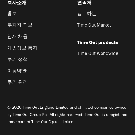
회사소개
연락처
홍보
광고하는
투자자 정보
Time Out Market
인재 채용
Time Out products
개인정보 통지
Time Out Worldwide
쿠키 정책
이용약관
쿠키 관리
© 2026 Time Out England Limited and affiliated companies owned
by Time Out Group Plc. All rights reserved. Time Out is a registered
trademark of Time Out Digital Limited.