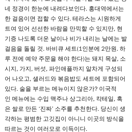
개
네 정경이 한눈에 내려다보인다. 홍대역에서는
한 걸음이면 접할 수 있다. 테라스는 시원하게
트여 있어 선선한 바람을 만끽할 수 있지만, 현
기증 나도록 더운 날이나 비가 내리는 날에는 발
걸음을 돌릴 것. 바비큐 세트(1인분에 2만원. 하
루 전에 예약 주문을 해야 한다)는 돼지 목살, 소
시지, 가지, 버섯, 파인애플까지 알차게 구성되
어 나오고, 샐러드와 볶음밥도 세트에 포함되어
있다. 술을 부르는 메뉴이지 않은가? 이국적
인 메뉴에는 수입 맥주나 상그리아, 칵테일, 혹
은 쌀로 만든 ‘진짜’ 소주를 추천한다. 당신이 생
각하는 평범한 고깃집이 아니니 이곳의 방식을
따르는 것이 여러모로 이득이다.