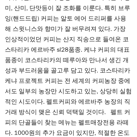
미, 산미, 단맛등이 잘 조화를 이룬다. 특히 브루
잉(핸드드립) 커피는 알토 에어 드리퍼를 사용
해 스윗니스와 향미가 잘 버무려져 있다. 가장
인상적이었던 커피는 산지 직송으로 들여온 코
스타리카 에르바주 sl28품종. 케냐 커피의 대표
품종이 코스타리카의 떼루아와 만나서 생긴 개
성과 부드러움을 골고루 담고 있다. 코스타리카
케냐 프로젝트 커피는 전 세계의 커피농장 중에
서도 일부의 농장만 시도하고 있는, 상당히 실험
적인 시도이다. 펠트커피와 에르바주 농장의 직
거래 방식이 맺은 신뢰 덕택일 것이다. 펠트 커
피의 단골들이 찾는 메뉴는 펠트매장전용 라떼
다. 1000원의 추가 요금이 있지만, 적절한 온도