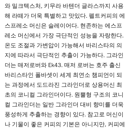
와 밀크텍스처, 키무라 바텐더 글라스까지 사용
해 라떼가 더욱 특별하고 맛있다. 펠트커피의 에
스프레소 머신은 슬레이어다. 현존하는 에스프
레소 머신에서 가장 극단적인 성능을 자랑한다.
온도 조절과 가변압이 가능해서 바리스타의 의
지에 따라서 극단적인 추출이 가능하다. 그라인
더는 매저로버와 Ek43. 매저 로버는 호주 출신
바리스타인 폴바셋이 세계 최연소 챔피언이 되
는 과정에서 도드라진 그라인더로 상용머신 최
초의 코니컬 그라인더이다. 원뿔형 구조의 코니
컬 그라인더는 일반 그라인더 대비 향미를 더욱
풍성하게 추출하는 경향이 있다. 참고로 머신이
나 기물이 좋은 커피의 기본은 아니지만, 커피에