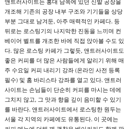
앤트러사이트는 홍대 남쪽에 있던 신발 공장을
별
개조해 기존의 공장 내부 구조와 기기들을 상당
점
5
부분 그대로 남겨둔, 아주 매력적인 카페다. 등
개
뒤로는 로스팅기의 나지막한 진동을 느끼며 컨
베이어 벨트를 개조한 바에 직접 앉아볼 수도 있
다. 많은 로스팅 카페가 그렇듯, 앤트러사이트도
좋은 커피를 더 많은 사람들에게 알리기 위해 매
주 수요일 커피 내리기 강좌 (온라인 사전 등록
필수) 및 홈 바리스타 강좌를 열고 있다. 앤트러
사이트는 손님들이 단순히 커피를 마시는 데에
그치지 않고, 그 맛과 향을 깊이 음미할 수 있기
를 바란다. 앤트러사이트에서 로스팅한 원두는
서울 각 지역의 카페에도 유통된다. 이 곳에는