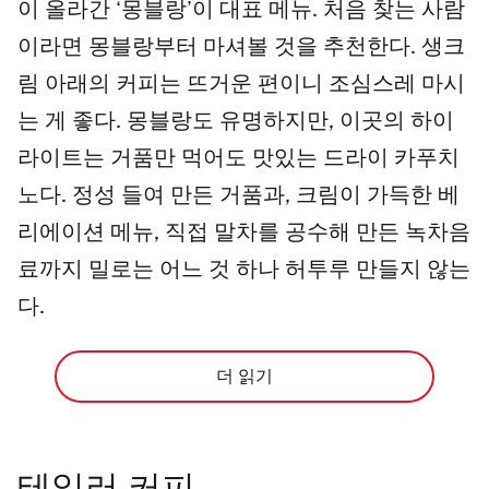
이 올라간 ‘몽블랑’이 대표 메뉴. 처음 찾는 사람
이라면 몽블랑부터 마셔볼 것을 추천한다. 생크
림 아래의 커피는 뜨거운 편이니 조심스레 마시
는 게 좋다. 몽블랑도 유명하지만, 이곳의 하이
라이트는 거품만 먹어도 맛있는 드라이 카푸치
노다. 정성 들여 만든 거품과, 크림이 가득한 베
리에이션 메뉴, 직접 말차를 공수해 만든 녹차음
료까지 밀로는 어느 것 하나 허투루 만들지 않는
다.
더 읽기