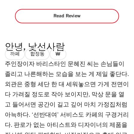
Read Review
안녕, 낯선사람
까페
합정동
가
주인장이자 바리스타인 문혜진 씨는 손님들이
격
1/4
졸리고 나른해하는 모습을 보는 게 제일 좋단다.
외관은 중형 세단 한 대 세워놓으면 가게 전면이
다 가려질 정도로 작아 보이지만, 막상 문을 열
고 들어서면 공간이 길고 깊어 마치 가정집처럼
아늑하다. ‘선반대여’ 서비스도 카페의 구경거리
다. 판로가 없는 아티스트와 디자이너의 제품을