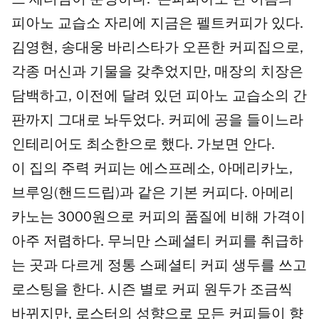
드 세터임이 분명하다. ‘은파피아노’란 이름의
피아노 교습소 자리에 지금은 펠트커피가 있다.
김영현, 송대웅 바리스타가 오픈한 커피집으로,
각종 머신과 기물을 갖추었지만, 매장의 치장은
담백하고, 이전에 달려 있던 피아노 교습소의 간
판까지 그대로 놔두었다. 커피에 공을 들이느라
인테리어도 최소한으로 했다. 가보면 안다.
이 집의 주력 커피는 에스프레소, 아메리카노,
브루잉(핸드드립)과 같은 기본 커피다. 아메리
카노는 3000원으로 커피의 품질에 비해 가격이
아주 저렴하다. 무늬만 스페셜티 커피를 취급하
는 곳과 다르게 정통 스페셜티 커피 생두를 쓰고
로스팅을 한다. 시즌 별로 커피 원두가 조금씩
바뀌지만, 로스터의 성향으로 모든 커피들이 향