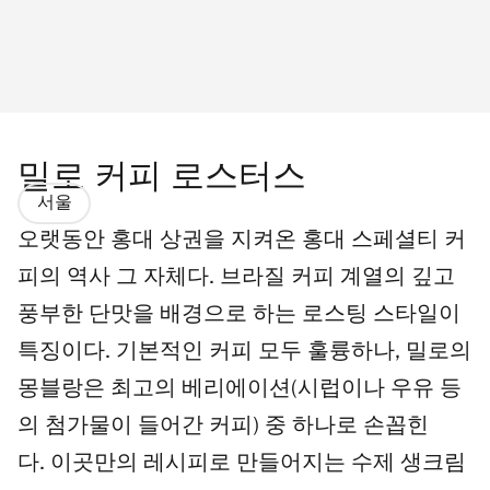
밀로 커피 로스터스
서울
오랫동안 홍대 상권을 지켜온 홍대 스페셜티 커
피의 역사 그 자체다. 브라질 커피 계열의 깊고
풍부한 단맛을 배경으로 하는 로스팅 스타일이
특징이다. 기본적인 커피 모두 훌륭하나, 밀로의
몽블랑은 최고의 베리에이션(시럽이나 우유 등
의 첨가물이 들어간 커피) 중 하나로 손꼽힌
다. 이곳만의 레시피로 만들어지는 수제 생크림