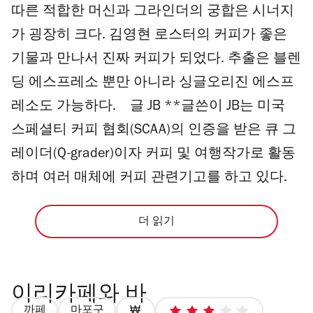
따른 적합한 머신과 그라인더의 궁합은 시너지
가 굉장히 크다. 김영현 로스터의 커피가 좋은
기물과 만나서 진짜 커피가 되었다. 추출은 블렌
딩 에스프레소 뿐만 아니라 싱글오리진 에스프
레소도 가능하다. 글 JB **글쓴이 JB는 미국
스페셜티 커피 협회(SCAA)의 인증을 받은 큐 그
레이더(Q-grader)이자 커피 및 여행작가로 활동
하며 여러 매체에 커피 관련기고를 하고 있다.
더 읽기
이리카페와 바
까페
마포구