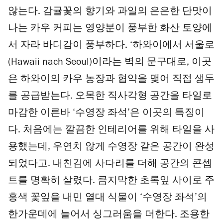
않는다. 감귤꽃의 향기와 과일의 은은한 단맛이
나는 카우 커피는 영양분이 풍부한 화산 토양에
서 자라 바디감이 풍부하다. ‘하와이에서 서울로
(Hawaii nach Seoul)이라는 벽의 문구대로, 이곳
은 하와이의 카우 농장과 협약을 맺어 직접 생두
를 공급받는다. 오목한 직사각형 공간을 타일로
마감한 이른바 ‘수영장 좌석’은 이곳의 특징이
다. 처음에는 깔끔한 인테리어를 위해 타일을 사
용했는데, 우연치 않게 수영장 같은 공간이 완성
되었다고. 내친김에 사다리를 더해 공간의 콘셉
트를 명확히 살렸다. 큼지막한 초록잎 사이로 주
홍색 꽃잎을 내민 열대 식물이 ‘수영장 좌석’의
한가운데에 늘어서 싱그러움을 더한다. 조용한