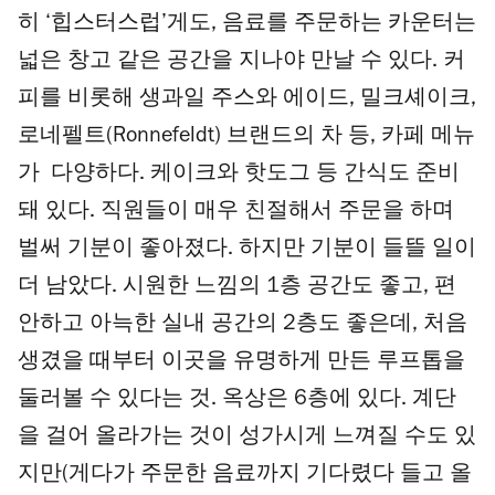
히 ‘힙스터스럽’게도, 음료를 주문하는 카운터는
넓은 창고 같은 공간을 지나야 만날 수 있다. 커
피를 비롯해 생과일 주스와 에이드, 밀크셰이크,
로네펠트(Ronnefeldt) 브랜드의 차 등, 카페 메뉴
가 다양하다. 케이크와 핫도그 등 간식도 준비
돼 있다. 직원들이 매우 친절해서 주문을 하며
벌써 기분이 좋아졌다. 하지만 기분이 들뜰 일이
더 남았다. 시원한 느낌의 1층 공간도 좋고, 편
안하고 아늑한 실내 공간의 2층도 좋은데, 처음
생겼을 때부터 이곳을 유명하게 만든 루프톱을
둘러볼 수 있다는 것. 옥상은 6층에 있다. 계단
을 걸어 올라가는 것이 성가시게 느껴질 수도 있
지만(게다가 주문한 음료까지 기다렸다 들고 올