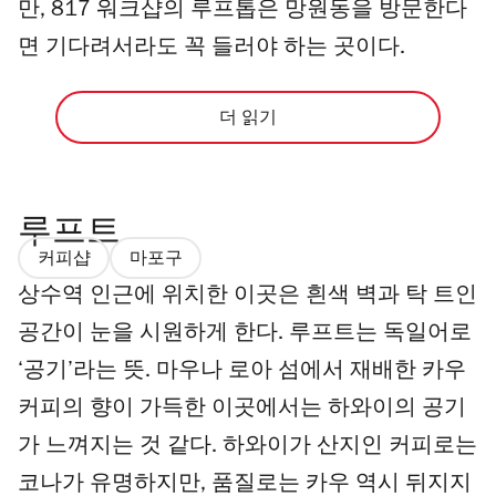
만, 817 워크샵의 루프톱은 망원동을 방문한다
면 기다려서라도 꼭 들러야 하는 곳이다.
더 읽기
루프트
커피샵
마포구
상수역 인근에 위치한 이곳은 흰색 벽과 탁 트인
공간이 눈을 시원하게 한다. 루프트는 독일어로
‘공기’라는 뜻. 마우나 로아 섬에서 재배한 카우
커피의 향이 가득한 이곳에서는 하와이의 공기
가 느껴지는 것 같다. 하와이가 산지인 커피로는
코나가 유명하지만, 품질로는 카우 역시 뒤지지