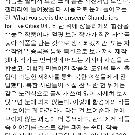
작품은 멀리서 보면 크게 뽑은 사진처럼 보인다.
갤러리에 들어왔을 때 처음으로 눈에 들어오는
건 ‘What you see is the unseen/ Chandeliers
for Five Cities 04’. 비단 위에 샹들리에의 형상을
수놓은 작품이다. 얼핏 보면 작가가 직접 자수를
놓아 작품을 만든 것으로 생각되겠지만, 모든 자
수작업은 중국을 통해 북한으로 보내져서 제작
됐다. 작가는 인터넷에 떠도는 기사나 사진을 조
합했고, 이렇게 만들어진 작품의 도안을 북한 출
입이 가능한 제3자를 통해 북한 여성들에게 전
달했다. 북한 사람들이 직접 짠 노란 천 위에는
같은 노란색으로 글씨가 쓰여 있어 자세히 보지
않으면 눈에 띄지 않는다. 이렇게 함경아의 작품
은 보이는 게 다가 아니라는 걸 보여준다. 눈에
보이지 않는 과정이 더 중요하고, 관객에게 작품
속 이야기를 스스로 찾는 과제를 준다. 작품