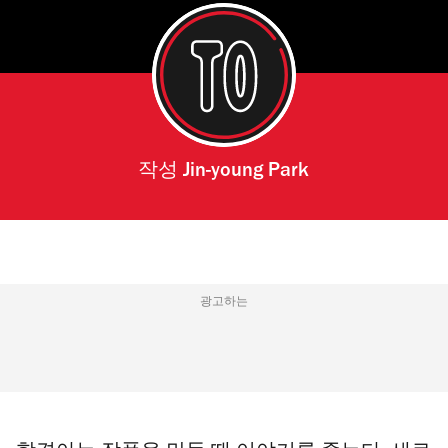
작성
Jin-young Park
광고하는