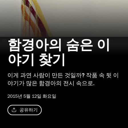
"Abstract Weave - Morris Louis Untitled 1960" Courtesy of the
함경아의 숨은 이
artist and Kukje Gallery
야기 찾기
이게 과연 사람이 만든 것일까? 작품 속 뒷 이
야기가 많은 함경아의 전시 속으로.
2015년 5월 12일 화요일
공유하기