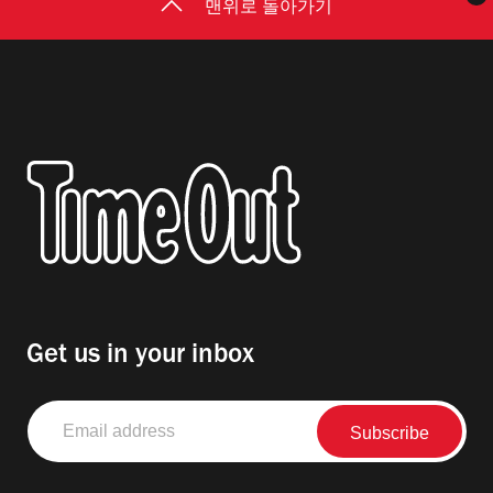
맨위로 돌아가기
Get us in your inbox
Email
address