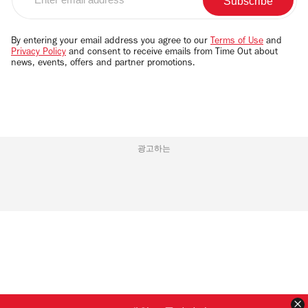
email
address
By entering your email address you agree to our
Terms of Use
and
Privacy Policy
and consent to receive emails from Time Out about
news, events, offers and partner promotions.
광고하는