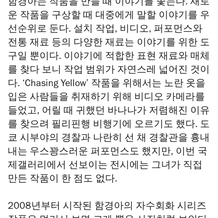
함경아는 작품을 만들 때 이야기를 좇는다. 새로
운 작품을 구상할 때 대중에게 말할 이야기를 우
선순위로 둔다. 설치 작업, 비디오, 퍼포먼스와
전통 재료 등의 다양한 재료는 이야기를 위한 도
구일 뿐이다. 이야기에 적합한 표현 재료와 매체
를 찾다 보니 작업 범위가 자연스레 넓어진 것이
다.
‘
Chasing Yellow’ 작품을 위해서는 노란 옷을
입은 사람들을 취재하기 위해 비디오 카메라를
들었고, 어릴 때 귀했던 바나나가 저렴해진 이유
를 찾으려 필리핀행 비행기에 오르기도 했다. 도
쿄 시부야의 경찰과 나란히 선 채 경찰관을 흉내
내는 우스꽝스러운 퍼포먼스도 했지만, 이번 국
제갤러리에서 선보이는 전시에는 그녀가 직접
만든 작품이 한 점도 없다.
2008년부터 시작된 함경아의 자수회화 시리즈