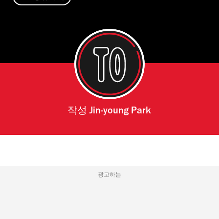
작성
Jin-young Park
광고하는