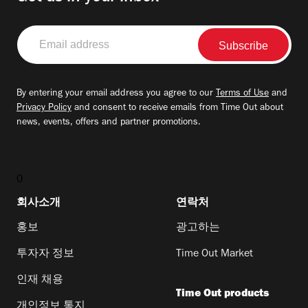
Email
address
By entering your email address you agree to our
Terms of Use
and
Privacy Policy
and consent to receive emails from Time Out about
news, events, offers and partner promotions.
0
회사소개
연락처
홍보
광고하는
투자자 정보
Time Out Market
인재 채용
Time Out products
개인정보 통지