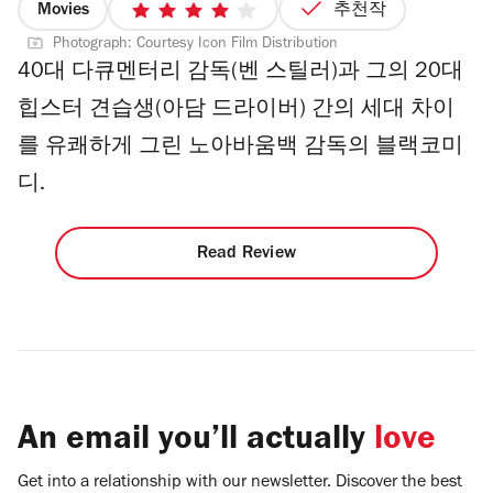
Movies
추천작
4
Photograph: Courtesy Icon Film Distribution
최
40대 다큐멘터리 감독(벤 스틸러)과 그의 20대
대
별
힙스터 견습생(아담 드라이버) 간의 세대 차이
점
를 유쾌하게 그린 노아바움백 감독의 블랙코미
5
개
디.
Read Review
An email you’ll actually
love
Get into a relationship with our newsletter. Discover the best