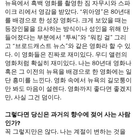
뉴욕에서 흑백 영화를 촬영한 짐 자무시와 스파
이크 리에서 영감을 받았다. “위아영”은 80년대
를 배경으로 한 성장 영화다. 크게 보았을 때는
등장인물을 묘사하는 방식이나 성인을 위해 만
들어졌다는 부분에서 “투씨”와 “워킹 걸” 그리
고 “브로드캐스트 뉴스”와 같은 영화라 할 수 있
다. 이 영화들은 진짜로 재미있다. 우디 앨런의
영화처럼 확실히 재미있다. 나는 80년대 영화나
혹은 그 이전의 뉴욕을 배경으로 한 영화에는 일
단 흥미를 느낀다. 영화 속에서 뉴욕의 길모퉁이
만 봐도 마음이 설렌다. 영화까지 좋다면 좋겠지
만, 사실 그건 덤이다.
그렇다면 당신은 과거의 향수에 젖어 사는 사람
인가?
꼭 그렇지만은 않다. 나는 계절이 변하는 것을