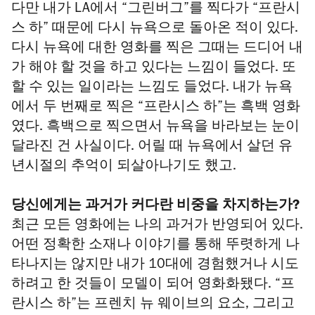
다만 내가 LA에서 “그린버그”를 찍다가 “프란시
스 하” 때문에 다시 뉴욕으로 돌아온 적이 있다.
다시 뉴욕에 대한 영화를 찍은 그때는 드디어 내
가 해야 할 것을 하고 있다는 느낌이 들었다. 또
할 수 있는 일이라는 느낌도 들었다. 내가 뉴욕
에서 두 번째로 찍은 “프란시스 하”는 흑백 영화
였다. 흑백으로 찍으면서 뉴욕을 바라보는 눈이
달라진 건 사실이다. 어릴 때 뉴욕에서 살던 유
년시절의 추억이 되살아나기도 했고.
당신에게는 과거가 커다란 비중을 차지하는가?
최근 모든 영화에는 나의 과거가 반영되어 있다.
어떤 정확한 소재나 이야기를 통해 뚜렷하게 나
타나지는 않지만 내가 10대에 경험했거나 시도
하려고 한 것들이 모델이 되어 영화화됐다. “프
란시스 하”는 프렌치 뉴 웨이브의 요소, 그리고