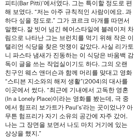
피티(Bar Pitti)’에서였다. 그는 특이할 정도로 편
해 보였다. “저는 아주 규칙적인 사람이에요. 과
하다 싶을 정도로.” 그가 코르크 마개를 따면서
말했다. 잘 빗어 넘긴 헤어스타일에 블레이저 차
림으로 나타난 그는 브런치를 먹기 위해 작은 이
탤리언 식당을 찾은 멋쟁이 같았다. 사실 리가토
니 파스타 냄새가 진동하는 이 식당은 바움백 감
독이 글을 쓰는 작업실이기도 하다. 그의 오랜
친구인 웨스 앤더슨과 함께 머리를 맞대고 영화
“스티븐 지소와의 해저 생활”(2004)의 대사를
이곳에서 썼다. “최근에 기내에서 고독한 영혼
(In a Lonely Place)이라는 영화를 봤는데, 극 중
에서 험프리 보가트가 Paul’s’라는 곳이었나? 아
무튼 험프리가 자기 소유의 공간에 자주 갔어.
나는 그 장면을 보면서 나도 마치 거기에 있는
상상을 했지.”