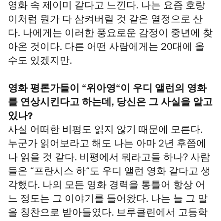
영화 속 제이미 같다고 느낀다. 나는 요즘 호랑
이처럼 뭔가 다 삼켜버릴 것 같은 열정으로 산
다. 나에게는 이러한 풍요로운 감정이 중년에 찾
아온 것이다. 다른 어떤 사람에게는 20대에 올
수도 있겠지만.
영화 평론가들이 “위아영“이 우디 앨런의 영화
를 연상시킨다고 하는데, 당신은 그 사실을 알고
있나?
사실 어떠한 비평도 읽지 않기 때문에 모른다.
누군가 읽어보라고 해도 나는 아마 2년 후쯤에
나 읽을 것 같다. 비평에서 뭐라고들 하나? 사람
들은 “프란시스 하“도 우디 앨런 영화 같다고 생
각했다. 나의 모든 영화 경력을 통틀어 항상 어
느 정도는 그 이야기를 들어왔다. 나는 늘 그 말
을 칭찬으로 받아들였다. 브루클린에서 고등학