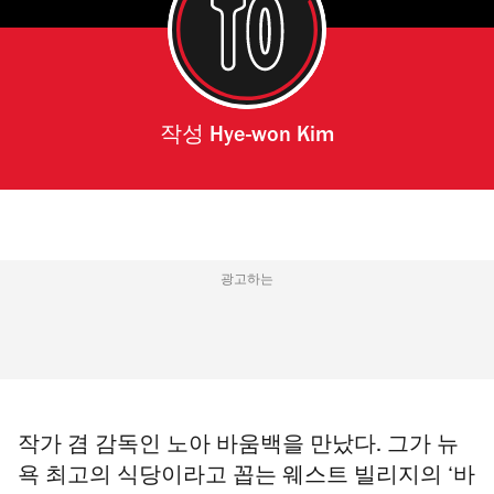
작성
Hye-won Kim
광고하는
작가 겸 감독인 노아 바움백을 만났다. 그가 뉴
욕 최고의 식당이라고 꼽는 웨스트 빌리지의 ‘바