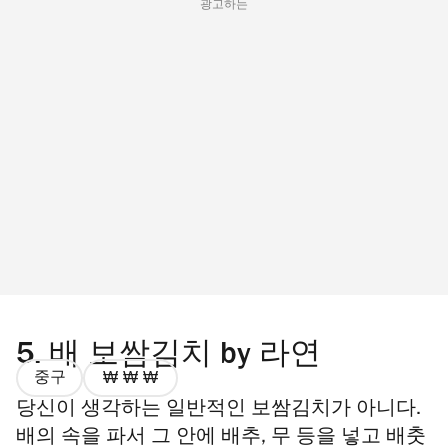
광고하는
5.
배 보쌈김치 by 라연
중구
가
당신이 생각하는 일반적인 보쌈김치가 아니다.
격
3/4
배의 속을 파서 그 안에 배추, 무 등을 넣고 배춧