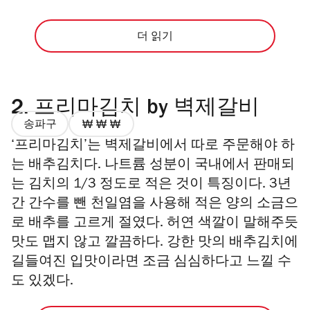
더 읽기
2.
프리마김치 by 벽제갈비
송파구
가
‘프리마김치’는 벽제갈비에서 따로 주문해야 하
격
3/4
는 배추김치다. 나트륨 성분이 국내에서 판매되
는 김치의 1/3 정도로 적은 것이 특징이다. 3년
간 간수를 뺀 천일염을 사용해 적은 양의 소금으
로 배추를 고르게 절였다. 허연 색깔이 말해주듯
맛도 맵지 않고 깔끔하다. 강한 맛의 배추김치에
길들여진 입맛이라면 조금 심심하다고 느낄 수
도 있겠다.