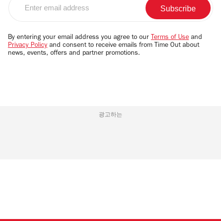
Enter
email
address
By entering your email address you agree to our
Terms of Use
and
Privacy Policy
and consent to receive emails from Time Out about
news, events, offers and partner promotions.
광고하는