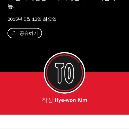
등.
2015년 5월 12일 화요일
공유하기
작성
Hye-won Kim