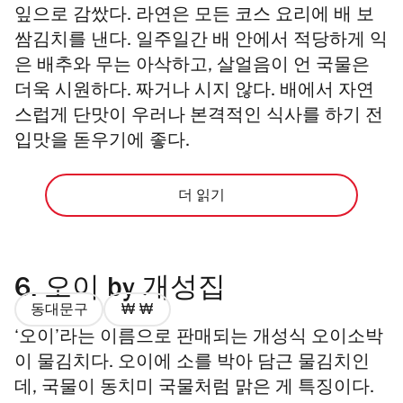
잎으로 감쌌다. 라연은 모든 코스 요리에 배 보
쌈김치를 낸다. 일주일간 배 안에서 적당하게 익
은 배추와 무는 아삭하고, 살얼음이 언 국물은
더욱 시원하다. 짜거나 시지 않다. 배에서 자연
스럽게 단맛이 우러나 본격적인 식사를 하기 전
입맛을 돋우기에 좋다.
더 읽기
6.
오이 by 개성집
동대문구
가
‘오이’라는 이름으로 판매되는 개성식 오이소박
격
2/4
이 물김치다. 오이에 소를 박아 담근 물김치인
데, 국물이 동치미 국물처럼 맑은 게 특징이다.